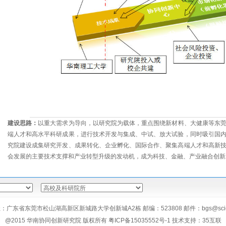
建设思路：
以重大需求为导向，以研究院为载体，重点围绕新材料、大健康等东
端人才和高水平科研成果，进行技术开发与集成、中试、放大试验，同时吸引国
究院建设成集研究开发、成果转化、企业孵化、国际合作、聚集高端人才和高新
会发展的主要技术支撑和产业转型升级的发动机，成为科技、金融、产业融合创新
：广东省东莞市松山湖高新区新城路大学创新城A2栋 邮编：523808 邮件：bgs@scici
@2015 华南协同创新研究院 版权所有
粤ICP备15035552号-1 技术支持：35互联