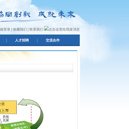
箱登录
|
收藏我们
|
联系我们
|
人才招聘
|
交流合作