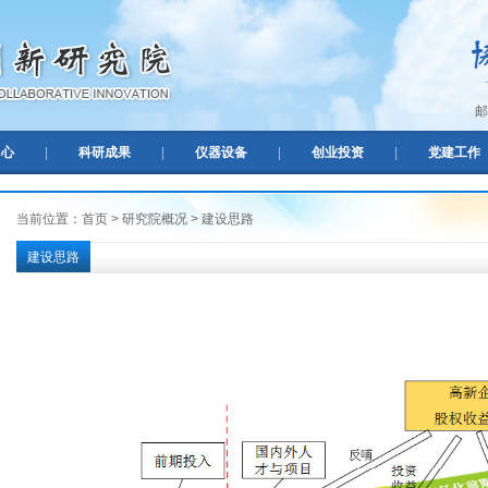
邮
中心
|
科研成果
|
仪器设备
|
创业投资
|
党建工作
当前位置：首页 > 研究院概况 > 建设思路
建设思路